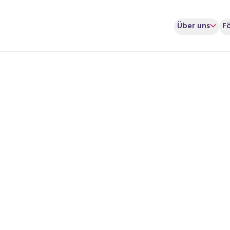
Über uns
F