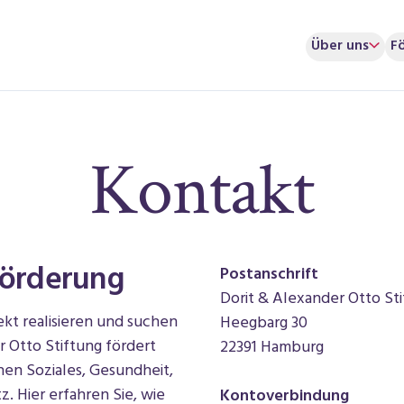
Über uns
F
Kontakt
förderung
Postanschrift
Dorit & Alexander Otto St
kt realisieren und suchen
Heegbarg 30
 Otto Stiftung fördert
22391 Hamburg
en Soziales, Gesundheit,
 Hier erfahren Sie, wie
Kontoverbindung