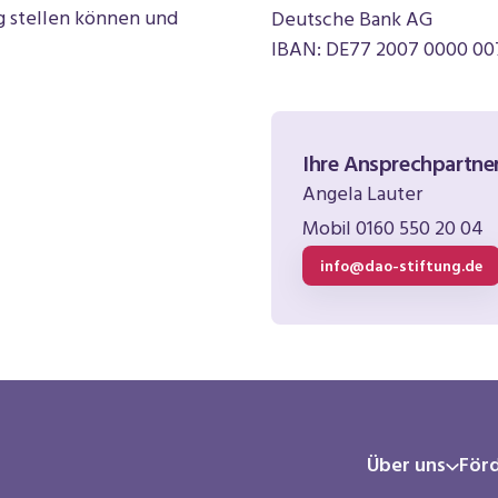
ng stellen können und
Deutsche Bank AG
IBAN: DE77 2007 0000 00
Ihre Ansprechpartne
Angela Lauter
Mobil 0160 550 20 04
info@dao-stiftung.de
Über uns
För