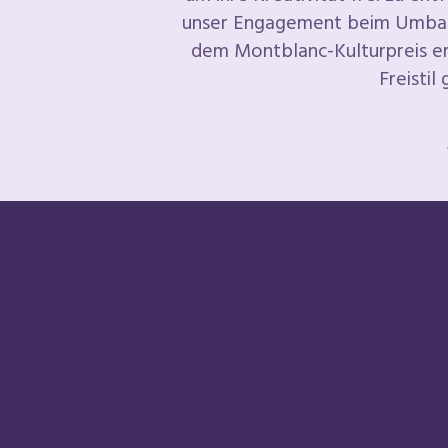
unser Engagement beim Umbau
dem Montblanc-Kulturpreis er
Freistil 