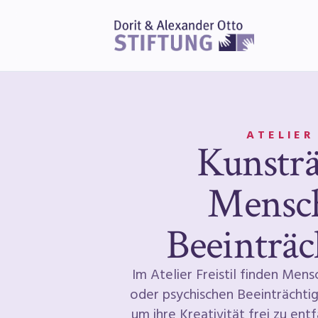
ATELIER
Kunstr
Mensc
Beeinträ
Im Atelier Freistil finden Mens
oder psychischen Beeinträchti
um ihre Kreativität frei zu entf