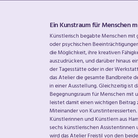
Ein Kunstraum für Menschen m
Künstlerisch begabte Menschen mit g
oder psychischen Beeinträchtigungen f
die Möglichkeit, ihre kreativen Fähi
auszudrücken, und darüber hinaus ein
der Tagesstätte oder in der Werkstatt
das Atelier die gesamte Bandbreite d
in einer Ausstellung. Gleichzeitig ist d
Begegnungsraum für Menschen mit 
leistet damit einen wichtigen Beitrag
Miteinander von Kunstinteressierten. 
Künstlerinnen und Künstlern aus H
sechs künstlerischen Assistentinnen 
wird das Atelier Freistil von den bei