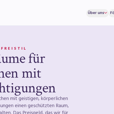
Über uns
F
 FREISTIL
äume für
hen mit
chtigungen
chen mit geistigen, körperlichen
gungen einen geschützten Raum,
alten. Das Preisgeld, das wir für