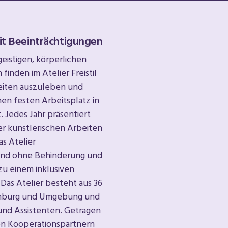
it Beeinträchtigungen
eistigen, körperlichen
inden im Atelier Freistil
gkeiten auszuleben und
en festen Arbeitsplatz in
. Jedes Jahr präsentiert
er künstlerischen Arbeiten
as Atelier
und ohne Behinderung und
 zu einem inklusiven
Das Atelier besteht aus 36
amburg und Umgebung und
und Assistenten. Getragen
den Kooperationspartnern