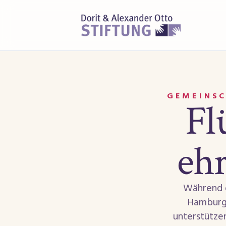
GEMEINSC
Fl
ehr
Während d
Hamburge
unterstützen