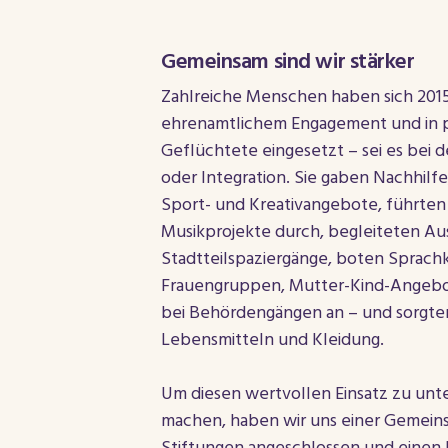
Gemeinsam sind wir stärker
Zahlreiche Menschen haben sich 201
ehrenamtlichem Engagement und in pri
Geflüchtete eingesetzt – sei es bei
oder Integration. Sie gaben Nachhilfe,
Sport- und Kreativangebote, führten
Musikprojekte durch, begleiteten Au
Stadtteilspaziergänge, boten Sprach
Frauengruppen, Mutter-Kind-Angebo
bei Behördengängen an – und sorgten
Lebensmitteln und Kleidung.
Um diesen wertvollen Einsatz zu unt
machen, haben wir uns einer Gemeins