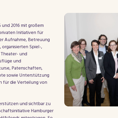
5 und 2016 mit großem
vaten Initiativen für
 der Aufnahme, Betreuung
 organisierten Spiel-,
 Theater- und
sflüge und
kurse, Patenschaften,
te sowie Unterstützung
 für die Verteilung von
erstützen und sichtbar zu
chaftsinitiative Hamburger