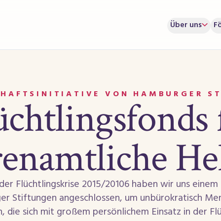
Über uns
F
HAFTSINITIATIVE VON HAMBURGER S
üchtlingsfonds 
enamtliche He
er Flüchtlingskrise 2015/20106 haben wir uns einem 
r Stiftungen angeschlossen, um unbürokratisch Me
, die sich mit großem persönlichem Einsatz in der Flü