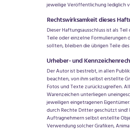
jeweilige Veröffentlichung lediglich v
Rechtswirksamkeit dieses Haft
Dieser Haftungsausschluss ist als Te
Teile oder einzelne Formulierungen d
sollten, bleiben die übrigen Teile de
Urheber- und Kennzeichenrech
Der Autor ist bestrebt, in allen Pub
beachten, von ihm selbst erstellte G
Fotos und Texte zurückzugreifen. Al
Warenzeichen unterliegen uneingesc
jeweiligen eingetragenen Eigentümer.
durch Rechte Dritter geschützt sind! 
Auftragnehmern selbst erstellte Objek
Verwendung solcher Grafiken, Animat