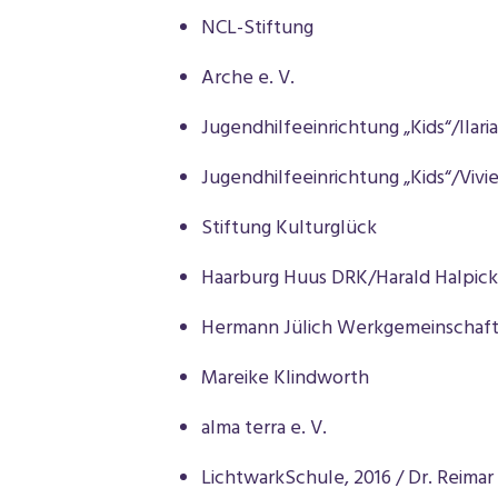
NCL-Stiftung
Arche e. V.
Jugendhilfeeinrichtung „Kids“/Ilaria
Jugendhilfeeinrichtung „Kids“/Vivi
Stiftung Kulturglück
Haarburg Huus DRK/Harald Halpick
Hermann Jülich Werkgemeinschaft 
Mareike Klindworth
alma terra e. V.
LichtwarkSchule, 2016 / Dr. Reimar