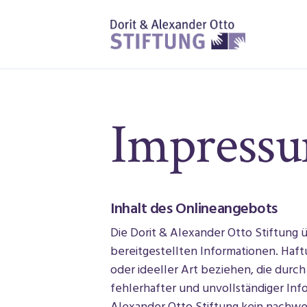
Impress
Inhalt des Onlineangebots
Die Dorit & Alexander Otto Stiftung ü
bereitgestellten Informationen. Haft
oder ideeller Art beziehen, die dur
fehlerhafter und unvollständiger Inf