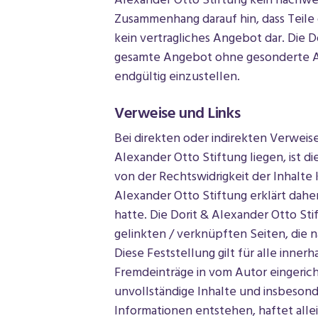
Alexander Otto Stiftung kein nachweis
Zusammenhang darauf hin, dass Teile
kein vertragliches Angebot dar. Die D
gesamte Angebot ohne gesonderte An
endgültig einzustellen.
Verweise und Links
Bei direkten oder indirekten Verweis
Alexander Otto Stiftung liegen, ist d
von der Rechtswidrigkeit der Inhalte 
Alexander Otto Stiftung erklärt daher
hatte. Die Dorit & Alexander Otto Sti
gelinkten / verknüpften Seiten, die 
Diese Feststellung gilt für alle inne
Fremdeinträge in vom Autor eingericht
unvollständige Inhalte und insbeson
Informationen entstehen, haftet allei