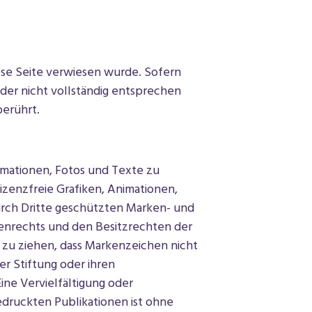
iese Seite verwiesen wurde. Sofern
der nicht vollständig entsprechen
berührt.
imationen, Fotos und Texte zu
izenzfreie Grafiken, Animationen,
urch Dritte geschützten Marken- und
enrechts und den Besitzrechten der
 zu ziehen, dass Markenzeichen nicht
er Stiftung oder ihren
ine Vervielfältigung oder
druckten Publikationen ist ohne