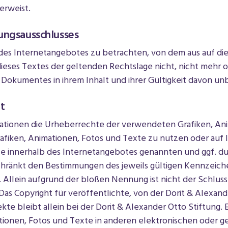
erweist.
ungsausschlusses
il des Internetangebotes zu betrachten, von dem aus auf d
ieses Textes der geltenden Rechtslage nicht, nicht mehr o
s Dokumentes in ihrem Inhalt und ihrer Gültigkeit davon un
t
likationen die Urheberrechte der verwendeten Grafiken, An
rafiken, Animationen, Fotos und Texte zu nutzen oder auf l
le innerhalb des Internetangebotes genannten und ggf. d
hränkt den Bestimmungen des jeweils gültigen Kennzeich
 Allein aufgrund der bloßen Nennung ist nicht der Schluss
Das Copyright für veröffentlichte, von der Dorit & Alexand
te bleibt allein bei der Dorit & Alexander Otto Stiftung. E
ionen, Fotos und Texte in anderen elektronischen oder ge