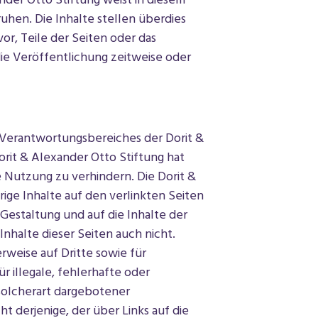
nder Otto Stiftung weist in diesem
hen. Die Inhalte stellen überdies
vor, Teile der Seiten oder das
e Veröffentlichung zeitweise oder
s Verantwortungsbereiches der Dorit &
orit & Alexander Otto Stiftung hat
e Nutzung zu verhindern. Die Dorit &
rige Inhalte auf den verlinkten Seiten
 Gestaltung und auf die Inhalte der
nhalte dieser Seiten auch nicht.
rweise auf Dritte sowie für
r illegale, fehlerhafte oder
solcherart dargebotener
t derjenige, der über Links auf die