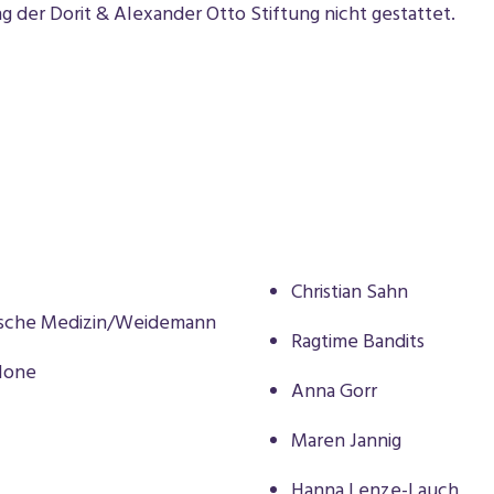
g der Dorit & Alexander Otto Stiftung nicht gestattet.
Christian Sahn
sische Medizin/Weidemann
Ragtime Bandits
llone
Anna Gorr
Maren Jannig
Hanna Lenze-Lauch