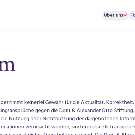
Über uns
F
um
bernimmt keinerlei Gewähr für die Aktualität, Korrektheit, 
ungsansprüche gegen die Dorit & Alexander Otto Stiftung,
ch die Nutzung oder Nichtnutzung der dargebotenen Infor
ormationen verursacht wurden, sind grundsätzlich ausgeschl