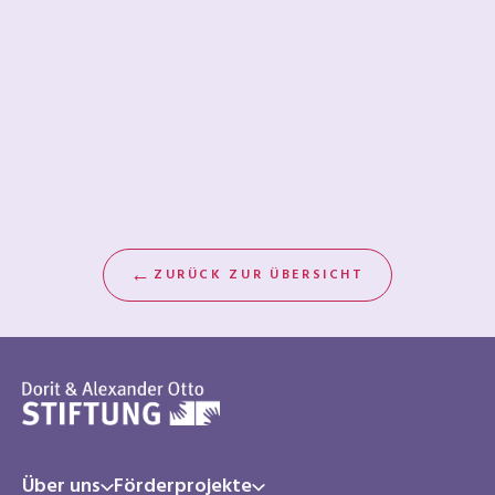
←
ZURÜCK ZUR ÜBERSICHT
Über uns
Förderprojekte