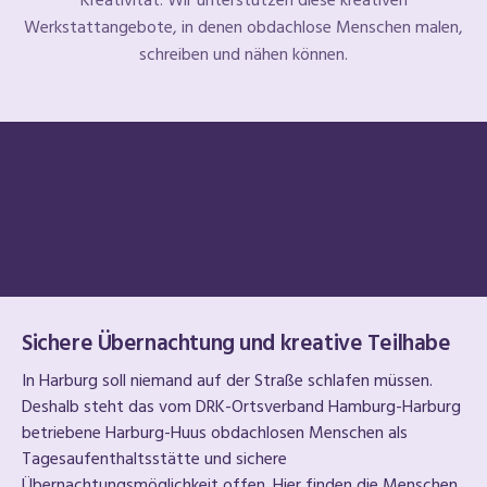
Kreativität. Wir unterstützen diese kreativen
Werkstattangebote, in denen obdachlose Menschen malen,
schreiben und nähen können.
Sichere Übernachtung und kreative Teilhabe
In Harburg soll niemand auf der Straße schlafen müssen.
Deshalb steht das vom DRK-Ortsverband Hamburg-Harburg
betriebene Harburg-Huus obdachlosen Menschen als
Tagesaufenthaltsstätte und sichere
Übernachtungsmöglichkeit offen. Hier finden die Menschen