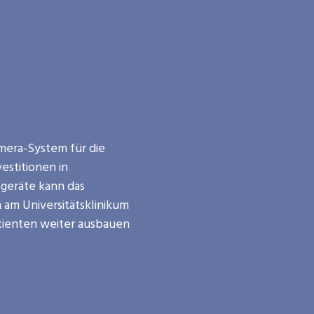
mera-System für die
vestitionen in
geräte kann das
m am
Universitätsklinikum
tienten weiter ausbauen