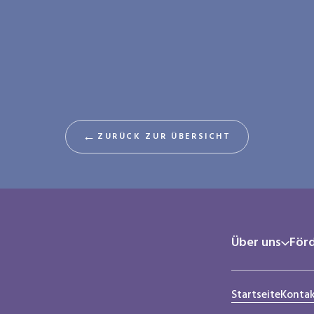
←
ZURÜCK ZUR ÜBERSICHT
Über uns
För
Startseite
Konta