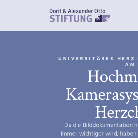
UNIVERSITÄRES HERZ-
M 
Hochm
Kamerasys
Herzc
Da die Bilddokumentation h
immer wichtiger wird, haben 