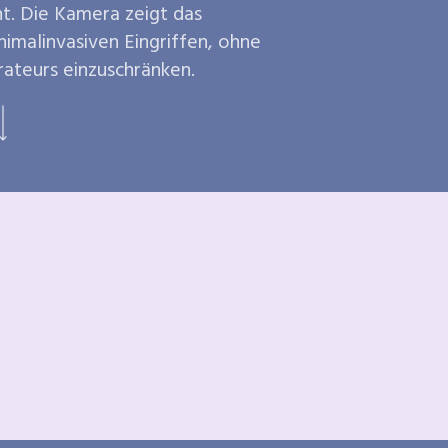
t. Die Kamera zeigt das
imalinvasiven Eingriffen, ohne
rateurs einzuschränken.
Weiter scrollen