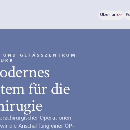
Über uns
F
 UND GEFÄSSZENTRUM A
UKE
odernes
tem für die
hirugie
erzchirurgischer Operationen
wir die Anschaffung einer OP-