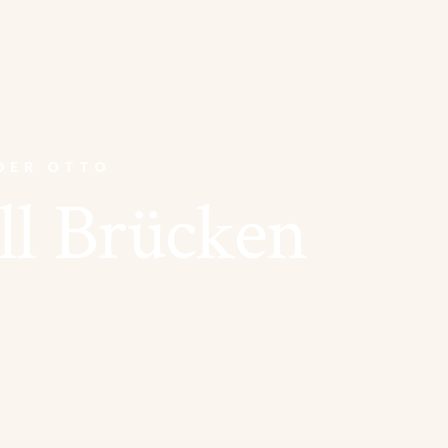
DER OTTO
ll Brücken