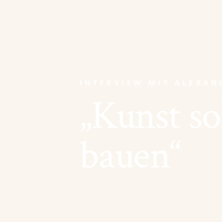
INTERVIEW MIT ALEXAN
„Kunst so
bauen“