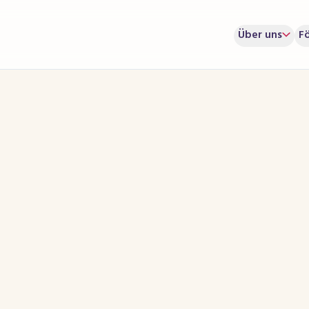
Über uns
F